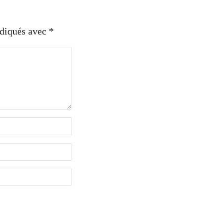
ndiqués avec
*