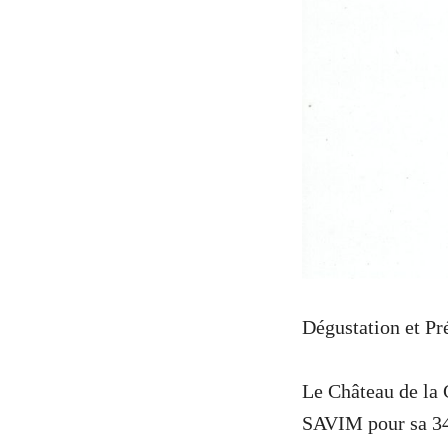
Dégustation et Pr
Le Château de la 
SAVIM pour sa 34