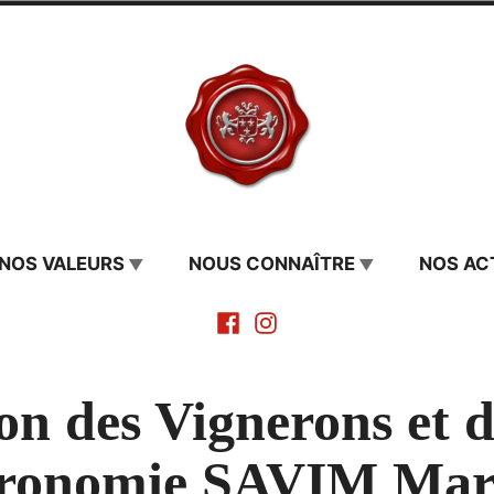
 Cormerais
NOS VALEURS
NOUS CONNAÎTRE
NOS AC
Facebook
Instagram
on des Vignerons et d
ronomie SAVIM Mars