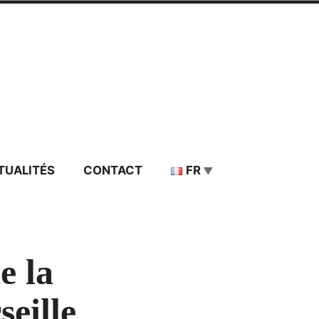
TUALITÉS
CONTACT
FR
e la
eille