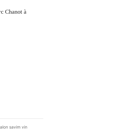
rc Chanot à
alon savim vin