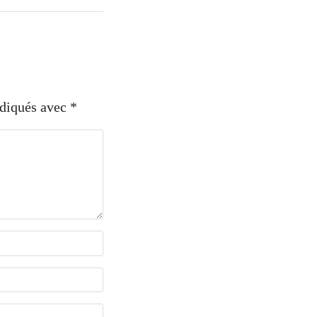
ndiqués avec
*