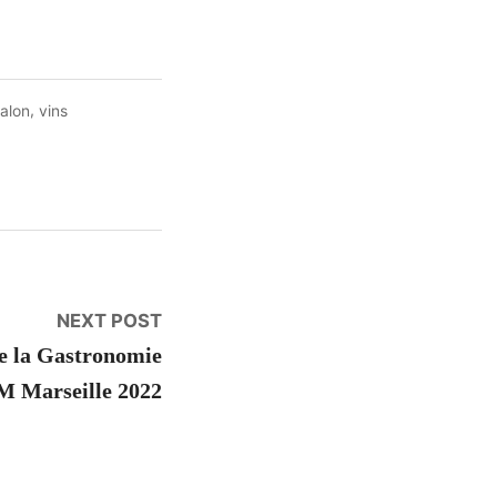
,
alon
vins
Next
NEXT POST
post:
de la Gastronomie
 Marseille 2022