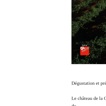
Dégustation et pr
Le château de la 
du