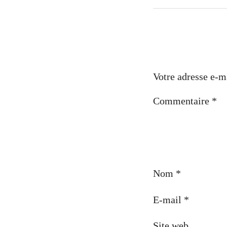
Votre adresse e-ma
Commentaire
*
Nom
*
E-mail
*
Site web