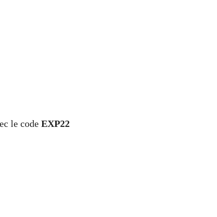
vec le code
EXP22