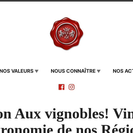
 Cormerais
NOS VALEURS
NOUS CONNAÎTRE
NOS AC
Facebook
Instagram
on Aux vignobles! Vi
ronomie de nos Régi