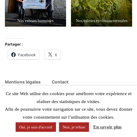
Nos valeurs humaines
Nos valeurs environnementales
Partager :
Facebook
X
Mentions légales
Contact
Ce site Web utilise des cookies pour améliorer votre expérience et
Château de La Cormerais
,
proudly powered by WordPress.
réaliser des statistiques de visites.
Afin de poursuivre votre navigation sur ce site, vous devez donner
votre consentement sur l’utilisation des cookies.
En savoir plus
Oui, je suis d'accord
Non, je refuse